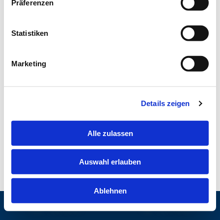
Präferenzen
Statistiken
Marketing
Details zeigen
Alle zulassen
Auswahl erlauben
Ablehnen
Kontakt
Anrufen