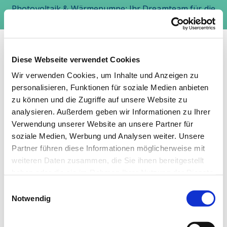
Photovoltaik & Wärmepumpe: Ihr Dreamteam für die
Energiewende
Diese Webseite verwendet Cookies
Wir verwenden Cookies, um Inhalte und Anzeigen zu
personalisieren, Funktionen für soziale Medien anbieten
zu können und die Zugriffe auf unsere Website zu
analysieren. Außerdem geben wir Informationen zu Ihrer
Verwendung unserer Website an unsere Partner für
soziale Medien, Werbung und Analysen weiter. Unsere
Partner führen diese Informationen möglicherweise mit
weiteren Daten zusammen, die Sie ihnen bereitgestellt
haben oder die sie im Rahmen Ihrer Nutzung der Dienste
gesammelt haben.
Einwilligungsauswahl
Notwendig