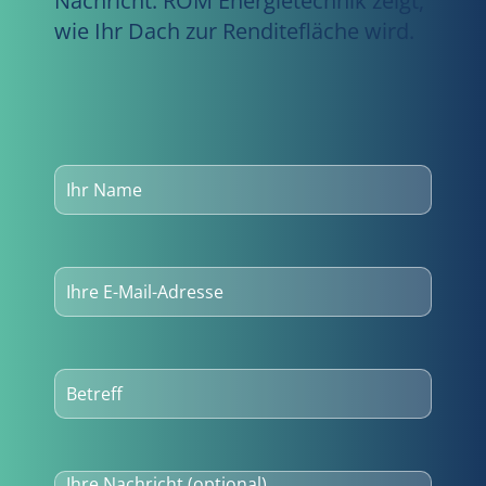
Nachricht. ROM Energietechnik zeigt,
wie Ihr Dach zur Renditefläche wird.