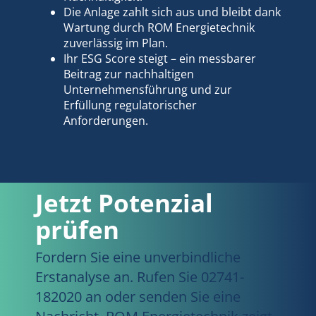
Die Anlage zahlt sich aus und bleibt dank
Wartung durch ROM Energietechnik
zuverlässig im Plan.
Ihr ESG Score steigt – ein messbarer
Beitrag zur nachhaltigen
Unternehmensführung und zur
Erfüllung regulatorischer
Anforderungen.
Jetzt Potenzial
prüfen
Fordern Sie eine unverbindliche
Erstanalyse an. Rufen Sie 02741-
182020 an oder senden Sie eine