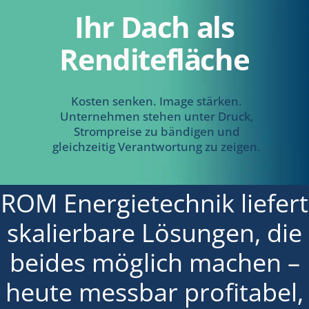
Ihr Dach als
Renditefläche
Kosten senken. Image stärken.
Unternehmen stehen unter Druck,
Strompreise zu bändigen und
gleichzeitig Verantwortung zu zeigen.
ROM Energietechnik liefert
skalierbare Lösungen, die
beides möglich machen –
heute messbar profitabel,