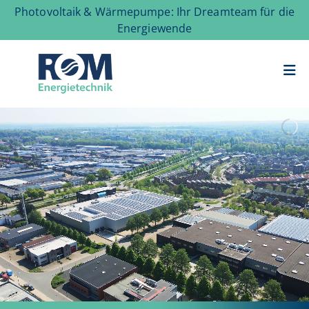
Photovoltaik & Wärmepumpe: Ihr Dreamteam für die
Energiewende