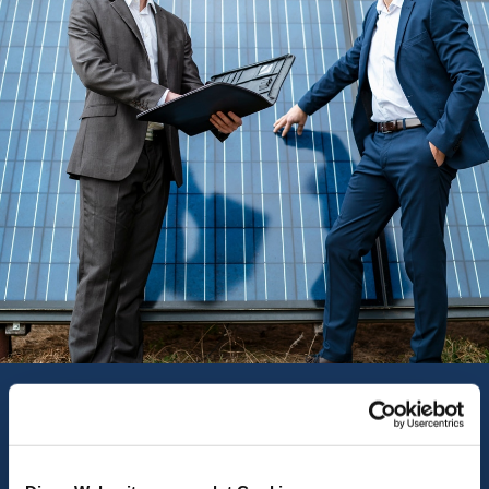
Was Entscheider
bewegt