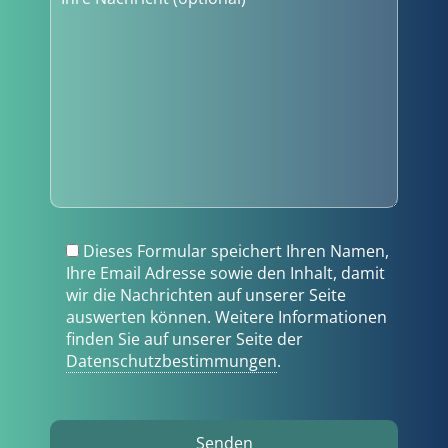
Dieses Formular speichert Ihren Namen,
Ihre Email Adresse sowie den Inhalt, damit
wir die Nachrichten auf unserer Seite
auswerten können. Weitere Informationen
finden Sie auf unserer Seite der
Datenschutzbestimmungen
.