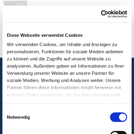
Diese Webseite verwendet Cookies
Karriere
Kontakt
Wir verwenden Cookies, um Inhalte und Anzeigen zu
Impressum
personalisieren, Funktionen für soziale Medien anbieten
zu können und die Zugriffe auf unsere Website zu
analysieren. Außerdem geben wir Informationen zu Ihrer
Verwendung unserer Website an unsere Partner für
soziale Medien, Werbung und Analysen weiter. Unsere
Partner führen diese Informationen möglicherweise mit
weiteren Daten zusammen, die Sie ihnen bereitgestellt
haben oder die sie im Rahmen Ihrer Nutzung der Dienste
gesammelt haben.
Einwilligungsauswahl
Notwendig